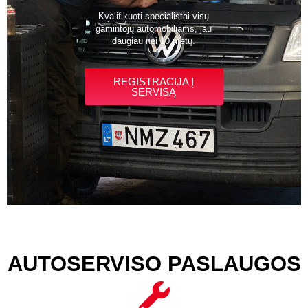
Kvalifikuoti specialistai visų
gamintojų automobiliams, jau
daugiau nei 10 metų.
REGISTRACIJA Į
SERVISĄ
AUTOSERVISO PASLAUGOS