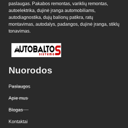
paslaugas. Pakabos remontas, variklių remontas,
autoelektrika, dujinė įranga automobiliams,
autodiagnostika, dujų balionų patikra, ratų
montavimas, autodalys, padangos, dujinė įranga, stiklų
tonavimas.
Nuorodos
Paslaugos
Apie mus
Blogas
Kontaktai