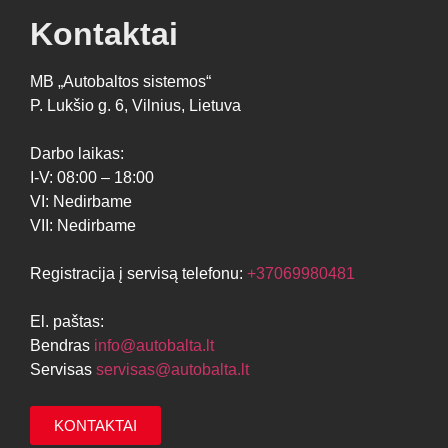
Kontaktai
MB „Autobaltos sistemos“
P. Lukšio g. 6, Vilnius, Lietuva
Darbo laikas:
I-V: 08:00 – 18:00
VI: Nedirbame
VII: Nedirbame
Registracija į servisą telefonu:
+37069980481
El. paštas:
Bendras
info@autobalta.lt
Servisas
servisas@autobalta.lt
KONTAKTAI