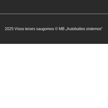
2025 Visos teisės saugomos © MB „Autobaltos sistemos“