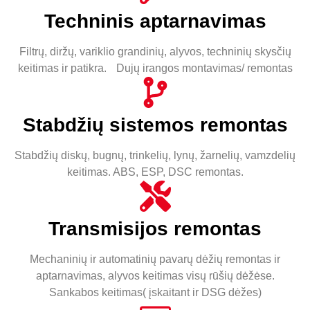
Techninis aptarnavimas
Filtrų, diržų, variklio grandinių, alyvos, techninių skysčių
keitimas ir patikra. Dujų irangos montavimas/ remontas
Stabdžių sistemos remontas
Stabdžių diskų, bugnų, trinkelių, lynų, žarnelių, vamzdelių
keitimas. ABS, ESP, DSC remontas.
Transmisijos remontas
Mechaninių ir automatinių pavarų dėžių remontas ir
aptarnavimas, alyvos keitimas visų rūšių dėžėse.
Sankabos keitimas( įskaitant ir DSG dėžes)