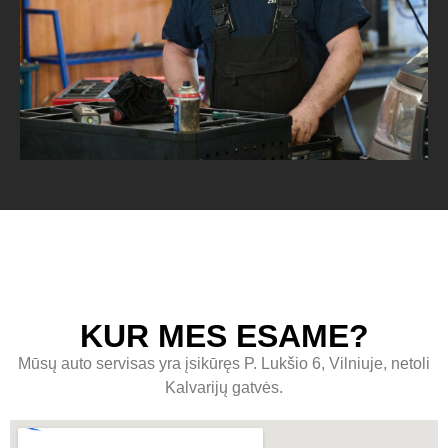
KUR MES ESAME?
Mūsų auto servisas yra įsikūręs P. Lukšio 6, Vilniuje, netoli
Kalvarijų gatvės.